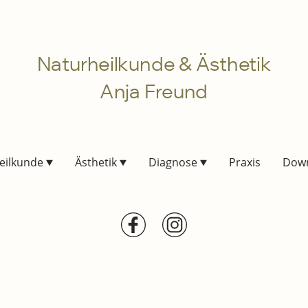
Naturheilkunde & Ästhetik
Anja Freund
eilkunde
Ästhetik
Diagnose
Praxis
Dow