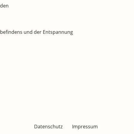
rden
lbefindens und der Entspannung
Datenschutz
Impressum