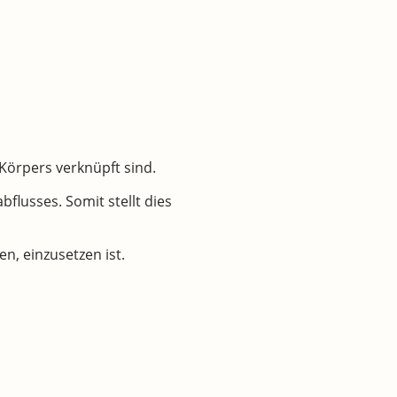
 Körpers verknüpft sind.
lusses. Somit stellt dies
n, einzusetzen ist.