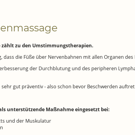
onenmassage
 zählt zu den Umstimmungstherapien.
ung, dass die Füße über Nervenbahnen mit allen Organen des
erbesserung der Durchblutung und des peripheren Lymphabf
 sehr gut präventiv - also schon bevor Beschwerden auftrete
als unterstützende Maßnahme eingesetzt bei:
tts und der Muskulatur
en