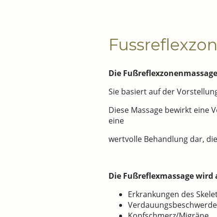
Fussreflexz
Die Fußreflexzonenmassage
Sie basiert auf der Vorstell
Diese Massage bewirkt eine V
eine
wertvolle Behandlung dar, die
Die Fußreflexmassage wird 
Erkrankungen des Skele
Verdauungsbeschwerd
Kopfschmerz/Migräne