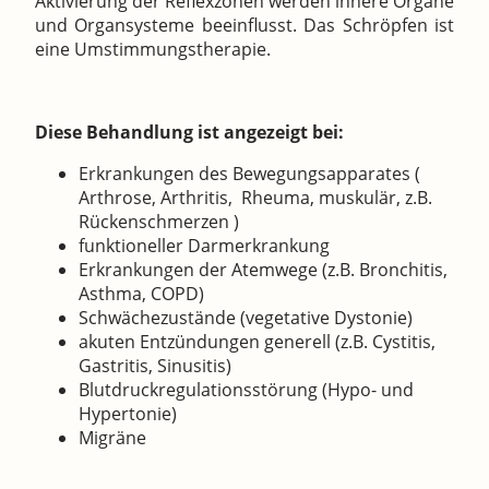
Aktivierung der Reflexzonen werden innere Organe
und Organsysteme beeinflusst. Das Schröpfen ist
eine Umstimmungstherapie.
Diese Behandlung ist angezeigt bei:
Erkrankungen des Bewegungsapparates (
Arthrose, Arthritis, Rheuma, muskulär, z.B.
Rückenschmerzen )
funktioneller Darmerkrankung
Erkrankungen der Atemwege (z.B. Bronchitis,
Asthma, COPD)
Schwächezustände (vegetative Dystonie)
akuten Entzündungen generell (z.B. Cystitis,
Gastritis, Sinusitis)
Blutdruckregulationsstörung (Hypo- und
Hypertonie)
Migräne